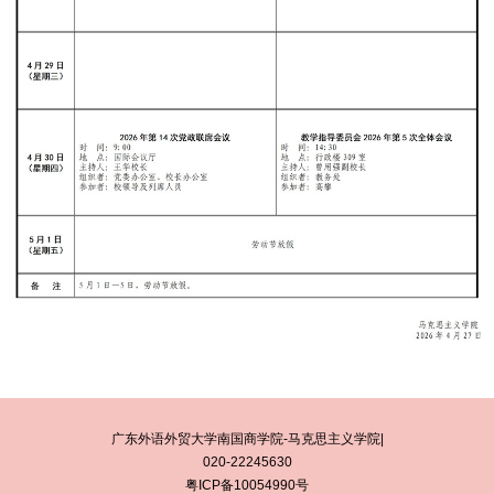
广东外语外贸大学南国商学院-马克思主义学院|
020-22245630
粤ICP备10054990号