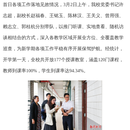
首日各项工作落地见效情况，
3月2日上午，我校党委书记许
志超，副校长赵福春、王铭玉、陈林汉、王关义、曾用强、
赖志立、郭桂杭分别带队，以推门听课、实地查看、随机访
谈相结合的方式，深入各教学区域开展全方位、全覆盖教学
巡查，为新学期各项工作平稳有序开展保驾护航。经统计，
开学第一天，全校共开放
177个授课教室，涵盖120门课程，
教师到课率100%，学生到课率达94.34%。