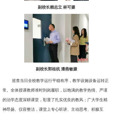
副校长赖志立 林可摄
副校长郭桂杭 潘燕敏摄
巡查当日全校教学运行平稳有序，教学设施设备运转正
常。全体授课教师准时到岗履职，以饱满的教学热情、严谨
的治学态度深耕课堂，彰显了扎实优良的教风；广大学生精
神昂扬、仪容整洁，课堂上专心听讲、主动思考、积极互