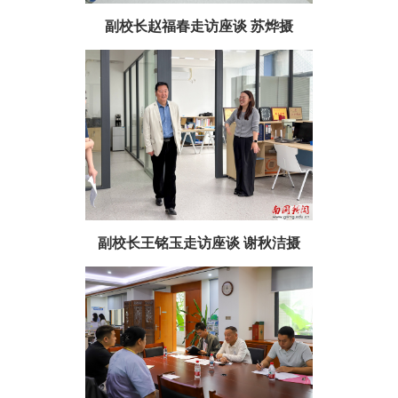
副校长赵福春走访座谈 苏烨摄
副校长王铭玉走访座谈 谢秋洁摄