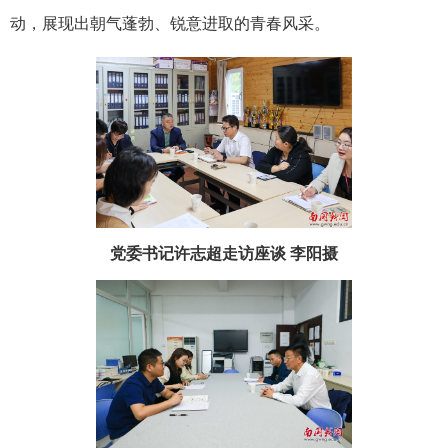
动，展现出朝气蓬勃、锐意进取的青春风采。
党委书记许志超走访座谈 李阳摄