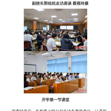
副校长郭桂杭走访座谈 蔡燕玲摄
开学第一节课堂