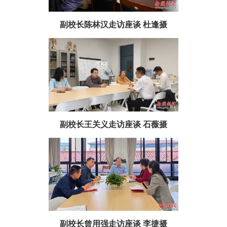
副校长陈林汉走访座谈 杜逢摄
副校长王关义走访座谈 石薇摄
副校长曾用强走访座谈 李捷摄