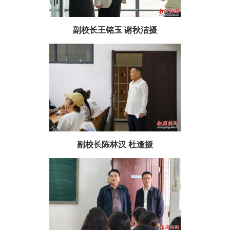
副校长王铭玉 谢秋洁摄
副校长陈林汉 杜逢摄