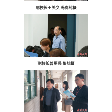
副校长王关义 冯春苑摄
副校长曾用强 黎航摄