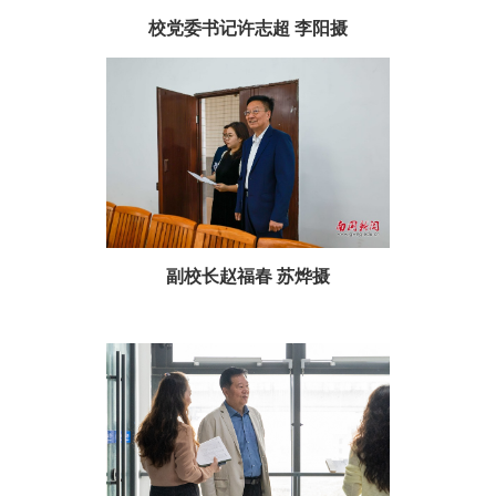
校党委书记许志超
李阳摄
副校长赵福春 苏烨摄