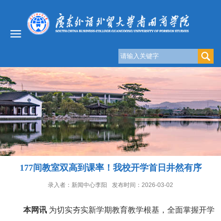
177间教室双高到课率！我校开学首日井然有序
录入者：新闻中心李阳
发布时间：2026-03-02
本网讯
为切实夯实新学期教育教学根基，全面掌握开学