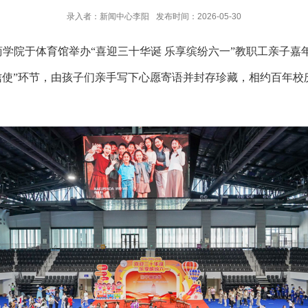
录入者：新闻中心李阳
发布时间：2026-05-30
商学院于体育馆举办“喜迎三十华诞 乐享缤纷六一”教职工亲子
信使”环节，由孩子们亲手写下心愿寄语并封存珍藏，相约百年校