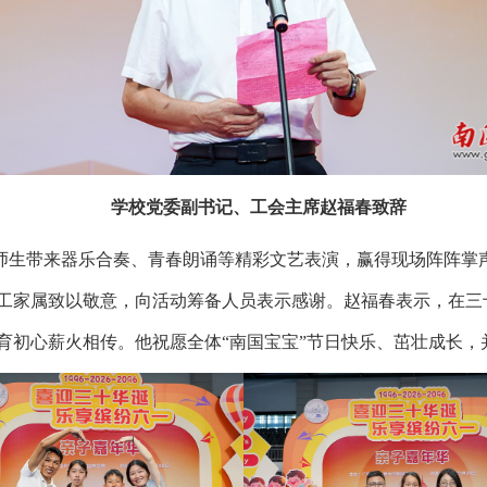
学校党委副书记、工会主席赵福春致辞
师生带来器乐合奏、青春朗诵等精彩文艺表演，赢得现场阵阵掌
工家属致以敬意，向活动筹备人员表示感谢。赵福春表示，在三
育初心薪火相传。他祝愿全体
“南国宝宝”节日快乐、茁壮成长