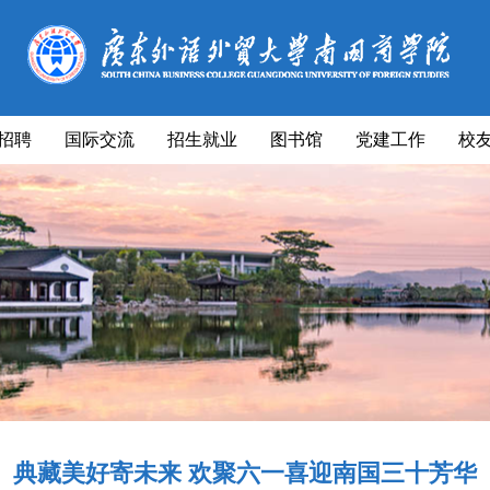
招聘
国际交流
招生就业
图书馆
党建工作
校
典藏美好寄未来 欢聚六一喜迎南国三十芳华