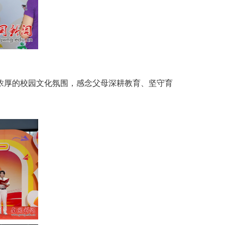
受浓厚的校园文化氛围，感念父母深耕教育、坚守育