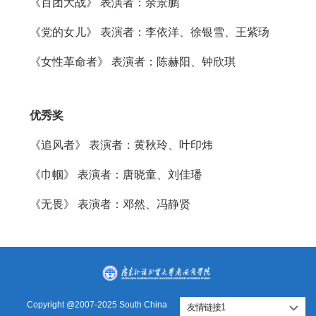
《百团大战》 表演者：余景鹏
《党的女儿》 表演者：李依洋、徐银雪、王紫玚
《女性革命者》 表演者：陈赫阳、钟欣琪
优秀奖
《追风者》 表演者：黄秋玲、叶印炜
《巾帼》 表演者：唐晓童、刘佳璠
《无畏》 表演者：邓然、冯静贤
Copyright @2007-2025 South China
友情链接1