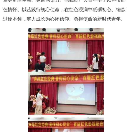
堂更鲜活生动、更富感染力。他勉励广大青年学子以声传红
色情怀、以艺践行初心使命，在红色浸润中砥砺初心、锤炼
过硬本领，努力成长为心怀信仰、勇担使命的新时代青年。