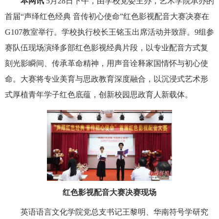
本网讯
5月28日下午，由学校党委主办，艺术学院承办的
首届“声绎红色经典 音传初心使命”红色影视配音大赛决赛在
G107教室举行。学校执行校长王铭玉出席活动并致辞。9组参
赛队伍现场演绎多部红色影视经典片段，以专业配音方式复
刻光影瞬间、传承革命精神，用声音诠释家国情怀与初心使
命。大赛将专业美育与思政教育深度融合，以沉浸式艺术形
式厚植青年学子红色底蕴，创新校园思政育人新载体。
红色影视配音大赛决赛现场
英语语言文化学院党总支书记王黎明、华南符号学研究