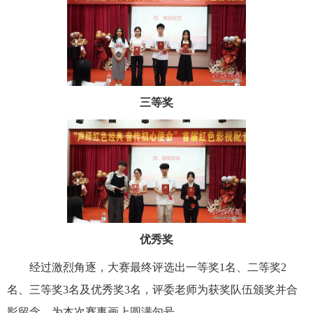
三等奖
优秀奖
经过激烈角逐，大赛最终评选出一等奖1名、二等奖2
名、三等奖3名及优秀奖3名，评委老师为获奖队伍颁奖并合
影留念，为本次赛事画上圆满句号。