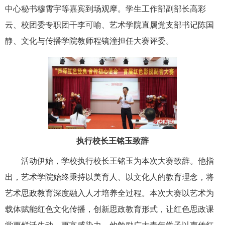
中心秘书穆霄宇等嘉宾到场观摩。学生工作部副部长高彩
云、校团委专职团干李可喻、艺术学院直属党支部书记陈国
静、文化与传播学院教师程镜潼担任大赛评委。
执行校长王铭玉致辞
活动伊始，学校执行校长王铭玉为本次大赛致辞。他指
出，艺术学院始终秉持以美育人、以文化人的教育理念，将
艺术思政教育深度融入人才培养全过程。本次大赛以艺术为
载体赋能红色文化传播，创新思政教育形式，让红色思政课