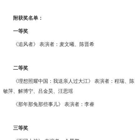
附获奖名单：
一等奖
《追风者》 表演者：麦文曦、陈晋希
二等奖
《理想照耀中国：我送亲人过大江》 表演者：程瑞、陈
敏萍、解博宁、吕金昊、汪思瑶
《那年那兔那些事儿》 表演者：李睿
三等奖