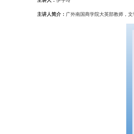
主讲人：
伊宇玲
主讲人简介：
广外南国商学院大英部教师，文