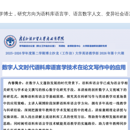
学博士，研究方向为语料库语言学、语言数字人文、变异社会语