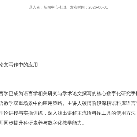
录入者：新闻中心-杜逢
发布时间：2026-06-01
0
论文写作中的应用
言学已成为语言学相关研究与学术论文撰写的核心数字化研究手
语教学双重场景中的应用策略。主讲人硕博阶段深耕语料库语言
理论讲授与实操训练，深入浅出讲解主流语料库工具的使用方法
师同步提升科研素养与数字化教学能力。