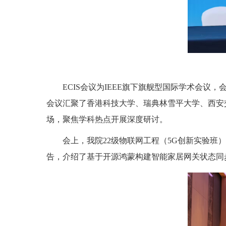
ECIS会议为IEEE旗下旗舰型国际学术会议，
会议汇聚了香港科技大学、瑞典林雪平大学、西安交
场，聚焦学科热点开展深度研讨。
会上，我院22级物联网工程（5G创新实验班）马锐伟同学以《Stat
告，介绍了基于开源鸿蒙构建智能家居网关状态同