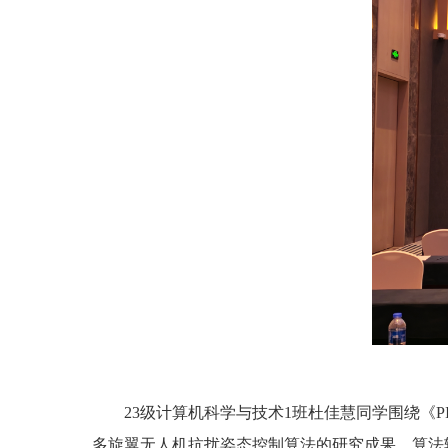
23级计算机科学与技术1班杜佳慧同学围绕《PID-based Anti
多旋翼无人机抗扰姿态控制算法的研究成果，算法