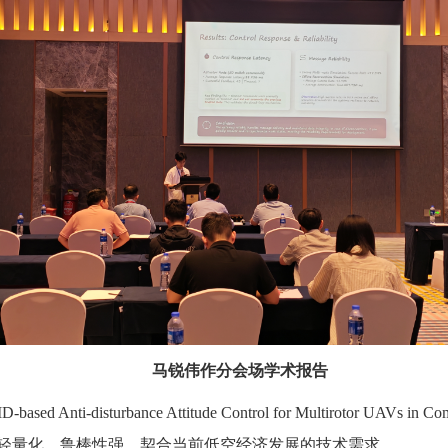
马锐伟作分会场学术报告
-disturbance Attitude Control for Multirotor UAVs
轻量化、鲁棒性强，契合当前低空经济发展的技术需求。