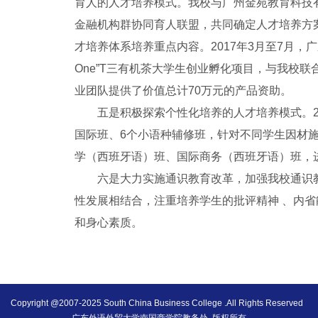
育人的人才培养模式。我校与广州金苑教育科技
金融机构群协同育人联盟，共同确定人才培养方
才培养体系培养重点内容。2017年3月至7月，广
One”T三有机茶大学生创业孵化项目，与我校联
业团队提供了价值总计70万元的产品资助。
五是积极探索个性化培养的人才培养模式。201
国际班、6个小语种辅修班，针对不同学生因材
学（西班牙语）班、国际商务（西班牙语）班，
六是大力实施通识教育改革，加强我校通识教
性发展相结合，注重培养学生的批评精神 、内
和身心素质。
Copyright @2007-2025 South China Business College .All Rights Reserved
广东外语外贸大学南国商学院教务处 版权所有