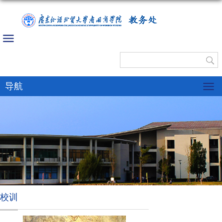
教务处
导航
校训