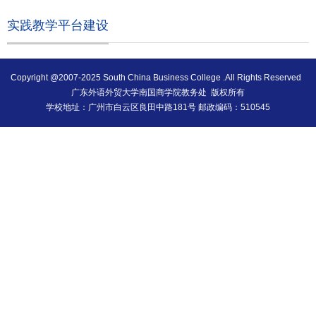
实践教学平台建设
Copyright @2007-2025 South China Business College .All Rights Reserved
广东外语外贸大学南国商学院教务处 版权所有
学校地址：广州市白云区良田中路181号 邮政编码：510545