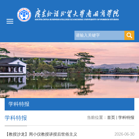
学科特报
学科特报
当前位置：
首页
学科特报
【教授沙龙】周小仪教授讲授后世俗主义
2026-06-30